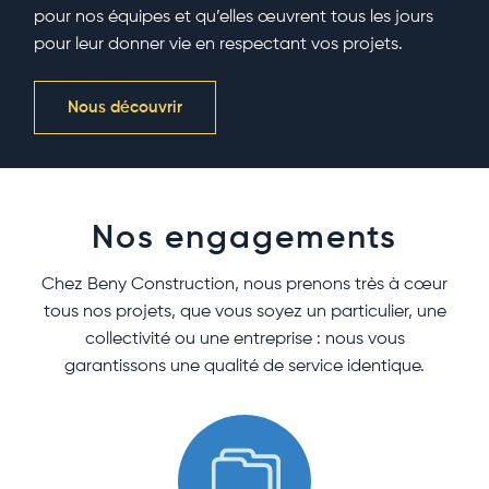
pour nos équipes et qu’elles œuvrent tous les jours
pour leur donner vie en respectant vos projets.
Nous découvrir
Nos engagements
Chez Beny Construction, nous prenons très à cœur
tous nos projets, que vous soyez un particulier, une
collectivité ou une entreprise : nous vous
garantissons une qualité de service identique.