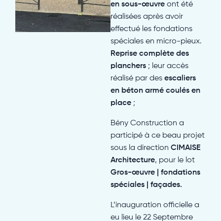
en sous-œuvre
ont été
réalisées après avoir
effectué les fondations
spéciales en micro-pieux.
Reprise complète des
planchers
; leur accès
réalisé par des
escaliers
en béton armé coulés en
place
;
Bény Construction a
participé à ce beau projet
sous la direction
CIMAISE
Architecture
, pour le lot
Gros-œuvre | fondations
spéciales | façades.
L’inauguration officielle a
eu lieu le 22 Septembre