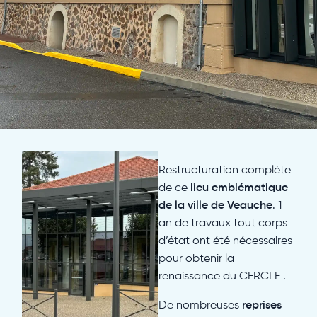
Restructuration complète
de ce
lieu emblématique
de la ville de Veauche
. 1
an de travaux tout corps
d’état ont été nécessaires
pour obtenir la
renaissance du CERCLE .
De nombreuses
reprises