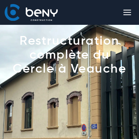
Restructuration
complète du
Cercle à Veauche